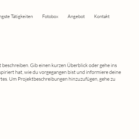
ngste Tätigkeiten
Fotobox
Angebot
Kontakt
t beschreiben. Gib einen kurzen Überblick oder gehe ins
spiriert hat, wie du vorgegangen bist und informiere deine
tes. Um Projektbeschreibungen hinzuzufügen, gehe zu