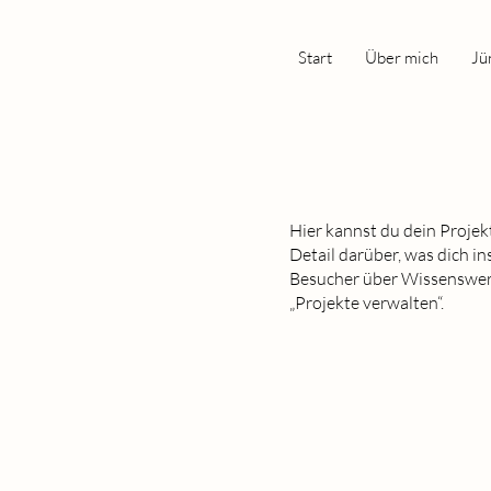
Start
Über mich
Jü
Hier kannst du dein Projek
Detail darüber, was dich in
Besucher über Wissenswer
„Projekte verwalten“.