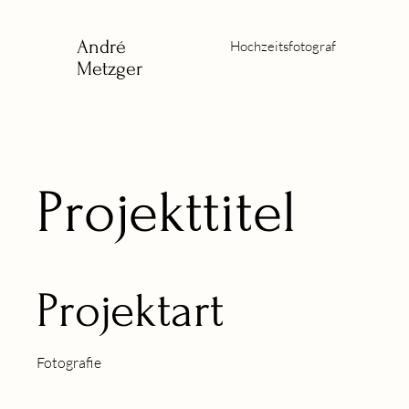
André
Hochzeitsfotograf
Metzger
Projekttitel
Projektart
Fotografie